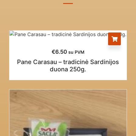
€
6.50
su PVM
Pane Carasau – tradicinė Sardinijos
duona 250g.