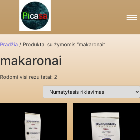
Pradžia
/ Produktai su žymomis “makaronai”
makaronai
Rodomi visi rezultatai: 2