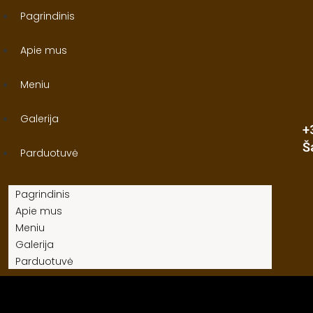
Pagrindinis
Apie mus
Meniu
Galerija
+
Š
Parduotuvė
Pagrindinis
Apie mus
Meniu
Galerija
Parduotuvė