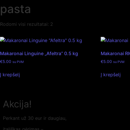
pasta
Rodomi visi rezultatai: 2
Makaronai Linguine „Afeltra” 0.5 kg
Makaronai RI
€
5.00
€
5.00
su PVM
su PVM
Į krepšelį
Į krepšelį
Akcija!
Perkant už 30 eur ir
daugiau,
itališkas gėrimas –