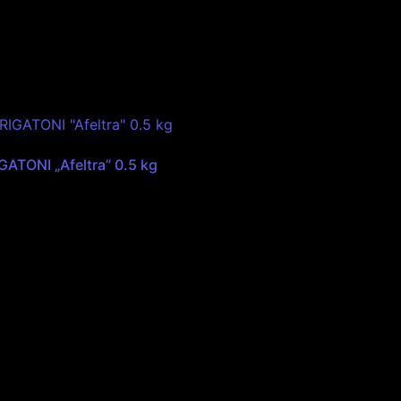
GATONI „Afeltra” 0.5 kg