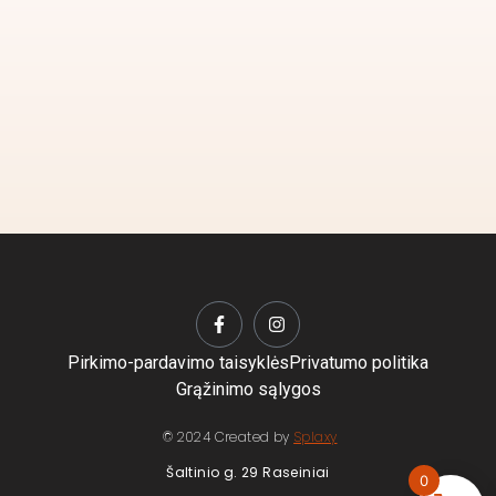
Pirkimo-pardavimo taisyklės
Privatumo politika
Grąžinimo sąlygos
© 2024 Created by
Splaxy
Šaltinio g. 29 Raseiniai
0