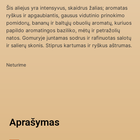
Šis aliejus yra intensyvus, skaidrus žalias; aromatas
ryškus ir apgaubiantis, gausus vidutinio prinokimo
pomidorų, bananų ir baltųjų obuolių aromatų, kuriuos
papildo aromatingos baziliko, mėtų ir petražolių
natos. Gomuryje juntamas sodrus ir rafinuotas salotų
ir salierų skonis. Stiprus kartumas ir ryškus aštrumas.
Neturime
Aprašymas