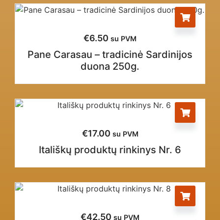
€
6.50
su PVM
Pane Carasau – tradicinė Sardinijos
duona 250g.
€
17.00
su PVM
Itališkų produktų rinkinys Nr. 6
€
42.50
su PVM