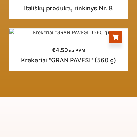
Itališkų produktų rinkinys Nr. 8
€
4.50
su PVM
Krekeriai "GRAN PAVESI" (560 g)